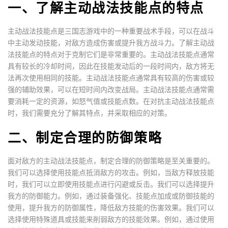
一、了解主动战法技能点的特点
主动战法技能点是三国志游戏中的一种重要战术手段，可以在战斗
中主动发动技能，对敌方造成伤害或提升我方战斗力。了解主动战
法技能点的特点对于克制它们是非常重要的。主动战法技能点通常
具有较长的冷却时间，因此在技能发动后的一段时间内，敌方将无
法再次使用相同的技能。主动战法技能点通常具有较高的伤害或较
强的辅助效果，可以在短时间内改变战局。主动战法技能点通常需
要消耗一定的资源，如怒气值或技能点数。在对抗主动战法技能点
时，我们需要充分了解其特点，并采取相应的对策。
二、制定合理的防御策略
面对敌方的主动战法技能点，制定合理的防御策略是至关重要的。
我们可以选择使用技能点抵消敌方的攻击。例如，当敌方释放技能
时，我们可以立即使用技能点进行闪避或反击。我们可以选择提升
我方的防御能力。例如，通过装备强化、技能点加成或防御技能的
使用，提升我方的防御属性，降低敌方技能的伤害效果。我们可以
选择使用特殊道具或技能来削弱敌方的技能效果。例如，通过使用