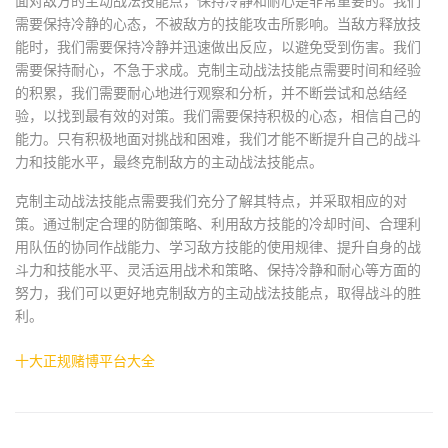
面对敌方的主动战法技能点，保持冷静和耐心是非常重要的。我们
需要保持冷静的心态，不被敌方的技能攻击所影响。当敌方释放技
能时，我们需要保持冷静并迅速做出反应，以避免受到伤害。我们
需要保持耐心，不急于求成。克制主动战法技能点需要时间和经验
的积累，我们需要耐心地进行观察和分析，并不断尝试和总结经
验，以找到最有效的对策。我们需要保持积极的心态，相信自己的
能力。只有积极地面对挑战和困难，我们才能不断提升自己的战斗
力和技能水平，最终克制敌方的主动战法技能点。
克制主动战法技能点需要我们充分了解其特点，并采取相应的对
策。通过制定合理的防御策略、利用敌方技能的冷却时间、合理利
用队伍的协同作战能力、学习敌方技能的使用规律、提升自身的战
斗力和技能水平、灵活运用战术和策略、保持冷静和耐心等方面的
努力，我们可以更好地克制敌方的主动战法技能点，取得战斗的胜
利。
十大正规赌博平台大全