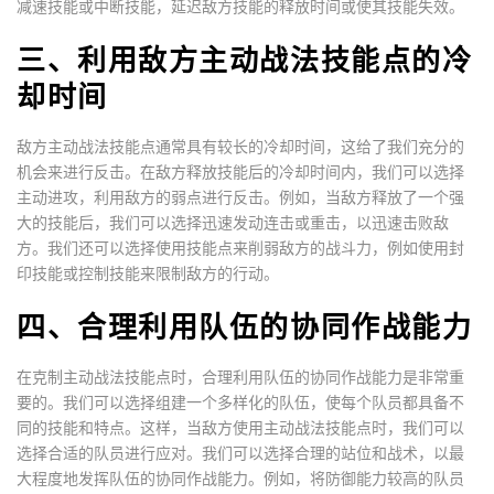
减速技能或中断技能，延迟敌方技能的释放时间或使其技能失效。
三、利用敌方主动战法技能点的冷
却时间
敌方主动战法技能点通常具有较长的冷却时间，这给了我们充分的
机会来进行反击。在敌方释放技能后的冷却时间内，我们可以选择
主动进攻，利用敌方的弱点进行反击。例如，当敌方释放了一个强
大的技能后，我们可以选择迅速发动连击或重击，以迅速击败敌
方。我们还可以选择使用技能点来削弱敌方的战斗力，例如使用封
印技能或控制技能来限制敌方的行动。
四、合理利用队伍的协同作战能力
在克制主动战法技能点时，合理利用队伍的协同作战能力是非常重
要的。我们可以选择组建一个多样化的队伍，使每个队员都具备不
同的技能和特点。这样，当敌方使用主动战法技能点时，我们可以
选择合适的队员进行应对。我们可以选择合理的站位和战术，以最
大程度地发挥队伍的协同作战能力。例如，将防御能力较高的队员