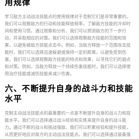
用规律
学习敌方主动战法技能点的使用规律对于克制它们是非常重要的。
我们可以观察敌方的行动和技能释放频率，了解敌方技能的冷却时
间和使用习惯。通过观察和分析，我们可以预测敌方的下一步行
动，并采取相应的对策。我们可以选择观察敌方技能的范围和效
果，以避免被敌方技能点击中。例如，当敌方释放一个范围攻击技
能时，我们可以选择迅速躲避或保持一定的距离，以避免受到伤
害。我们可以选择观察敌方技能的特点和效果，以寻找它们的弱点
和对策。例如，当敌方释放一个持续伤害技能时，我们可以选择使
用治疗技能或减伤技能来减少伤害。
六、不断提升自身的战斗力和技能
水平
克制主动战法技能点的最重要的一点是不断提升自身的战斗力和技
能水平。我们可以选择通过战斗经验和实练来提升自身的战斗能
力。通过不断的战斗和挑战强敌，我们可以积累经验和提升技能，
从而更好地应对敌方的主动战法技能点。我们可以选择通过装备强