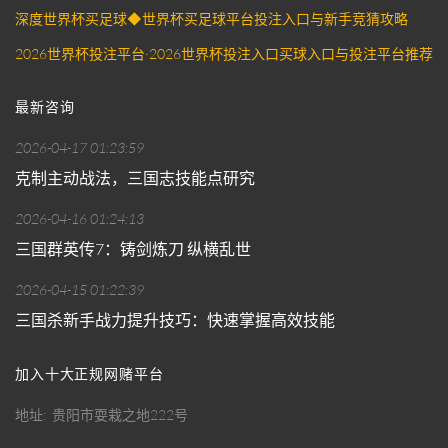
深度世界杯买足球◆世界杯买足球平台投注入口与新手竞猜攻略
2026世界杯投注平台·2026世界杯投注入口买球入口与投注平台推荐
最新咨询
2026-04-17 01:23:59
克制主动战法，三国志技能点研究
2026-04-16 01:24:13
三国群英传7：铸剑炼刀 纵横乱世
2026-04-15 01:22:39
三国杀新手战力提升技巧：快速掌握高效技能
加入十大正规网赌平台
地址
贵阳市耍栽之地222号