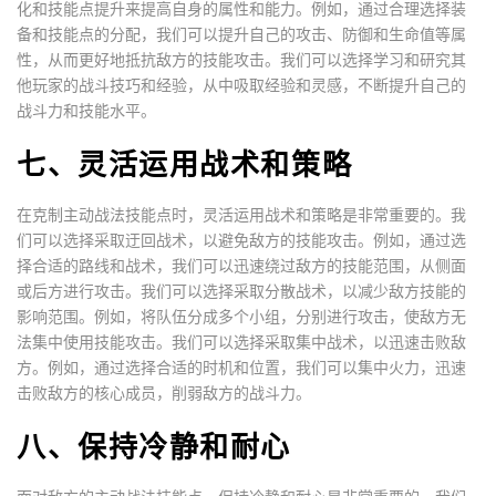
化和技能点提升来提高自身的属性和能力。例如，通过合理选择装
备和技能点的分配，我们可以提升自己的攻击、防御和生命值等属
性，从而更好地抵抗敌方的技能攻击。我们可以选择学习和研究其
他玩家的战斗技巧和经验，从中吸取经验和灵感，不断提升自己的
战斗力和技能水平。
七、灵活运用战术和策略
在克制主动战法技能点时，灵活运用战术和策略是非常重要的。我
们可以选择采取迂回战术，以避免敌方的技能攻击。例如，通过选
择合适的路线和战术，我们可以迅速绕过敌方的技能范围，从侧面
或后方进行攻击。我们可以选择采取分散战术，以减少敌方技能的
影响范围。例如，将队伍分成多个小组，分别进行攻击，使敌方无
法集中使用技能攻击。我们可以选择采取集中战术，以迅速击败敌
方。例如，通过选择合适的时机和位置，我们可以集中火力，迅速
击败敌方的核心成员，削弱敌方的战斗力。
八、保持冷静和耐心