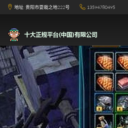
地址: 贵阳市耍栽之地222号
13594780495