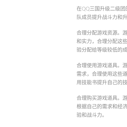
在QQ三国升级二级团
队成员提升战斗力和
合理分配游戏资源。
和实力，合理分配这
验分配给等级较低的
合理使用游戏道具。
需求，合理使用这些
用技能书提升自己的
合理购买游戏道具。游
根据自己的需求和经济
验和战斗力。