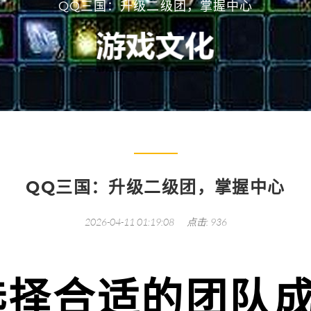
QQ三国：升级二级团，掌握中心
QQ三国：升级二级团，掌握中心
2026-04-11 01:19:08
点击: 936
选择合适的团队