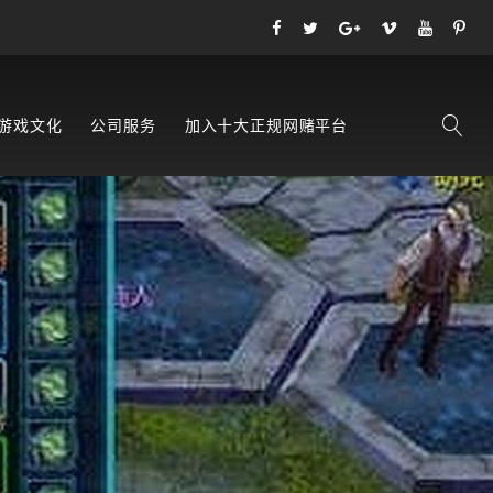
游戏文化
公司服务
加入十大正规网赌平台