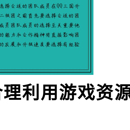
合理利用游戏资