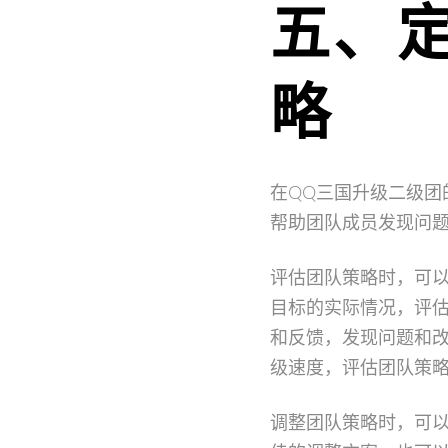
五、
略
在QQ三国升级二级团
帮助团队成员发现问
评估团队策略时，可
目标的实际情况，评
和反馈，发现问题和
级速度，评估团队策
调整团队策略时，可