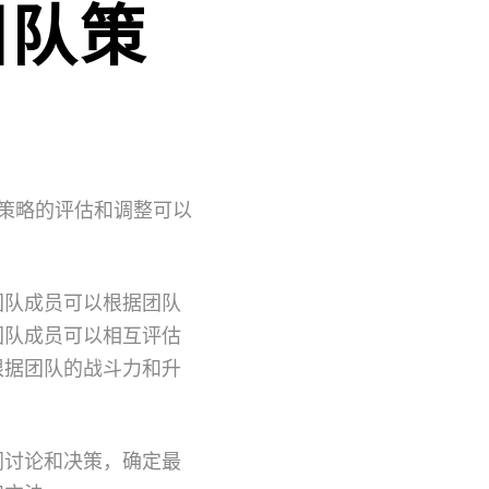
团队策
策略的评估和调整可以
团队成员可以根据团队
团队成员可以相互评估
根据团队的战斗力和升
同讨论和决策，确定最